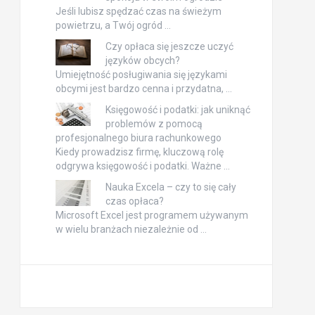
Jeśli lubisz spędzać czas na świeżym
powietrzu, a Twój ogród …
Czy opłaca się jeszcze uczyć
języków obcych?
Umiejętność posługiwania się językami
obcymi jest bardzo cenna i przydatna, …
Księgowość i podatki: jak uniknąć
problemów z pomocą
profesjonalnego biura rachunkowego
Kiedy prowadzisz firmę, kluczową rolę
odgrywa księgowość i podatki. Ważne …
Nauka Excela – czy to się cały
czas opłaca?
Microsoft Excel jest programem używanym
w wielu branżach niezależnie od …