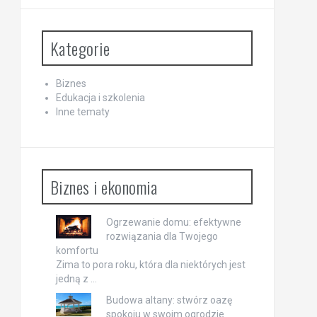
Kategorie
Biznes
Edukacja i szkolenia
Inne tematy
Biznes i ekonomia
Ogrzewanie domu: efektywne
rozwiązania dla Twojego
komfortu
Zima to pora roku, która dla niektórych jest
jedną z …
Budowa altany: stwórz oazę
spokoju w swoim ogrodzie