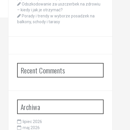
Odszkodowanie za uszczerbek na zdrowiu
– kiedy i jak je otrzymać?
Porady i trendy w wyborze posadzek na
balkony, schody i tarasy
Recent Comments
Archiwa
lipiec 2026
maj 2026