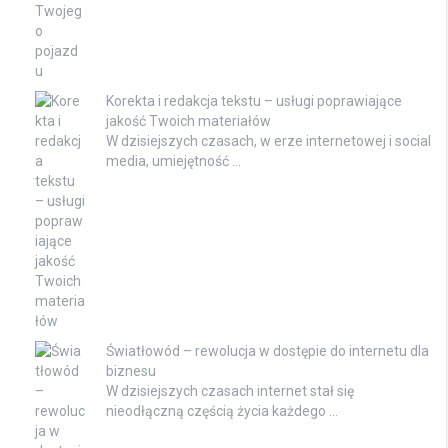
Korekta i redakcja tekstu – usługi poprawiające
jakość Twoich materiałów
W dzisiejszych czasach, w erze internetowej i social
media, umiejętność …
Światłowód – rewolucja w dostępie do internetu dla
biznesu
W dzisiejszych czasach internet stał się
nieodłączną częścią życia każdego …