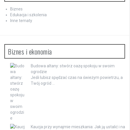
Biznes
Edukacja i szkolenia
Inne tematy
Biznes i ekonomia
Budowa altany: stwórz oazę spokoju w swoim
ogrodzie
Jeśli lubisz spędzać czas na świeżym powietrzu, a
Twój ogród …
Kaucja przy wynajmie mieszkania: Jak ją ustalić i na