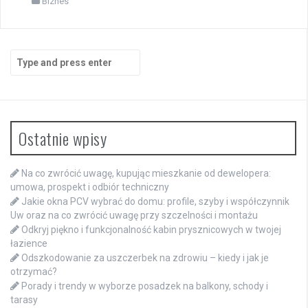
Biznes
Search
for:
Ostatnie wpisy
Na co zwrócić uwagę, kupując mieszkanie od dewelopera:
umowa, prospekt i odbiór techniczny
Jakie okna PCV wybrać do domu: profile, szyby i współczynnik
Uw oraz na co zwrócić uwagę przy szczelności i montażu
Odkryj piękno i funkcjonalność kabin prysznicowych w twojej
łazience
Odszkodowanie za uszczerbek na zdrowiu – kiedy i jak je
otrzymać?
Porady i trendy w wyborze posadzek na balkony, schody i
tarasy