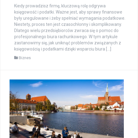
Kiedy prowadzisz firmę, kluczową rolę odgrywa
księgowość i podatki. Ważne jest, aby sprawy finansowe
były uregulowane i żeby spełniać wymagania podatkowe.
Niestety, proces ten jest czasochłonny i skomplikowany.
Dlatego wielu przedsiębiorców zwraca się o pomoc do
profesjonalnego biura rachunkowego. W tym artykule
zastanowimy się, jak uniknąć problemów związanych z
księgowością i podatkami dzięki wsparciu biura […]
Biznes