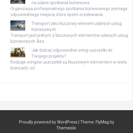
na udane spotkania biznesowe
Organizacja profesjonalnego spotkania biznesowego wymaga
odpowiedniego miejsca, które spełni oczekiwania …
Transport jako kluczowy element udanych usług
biznesowych
Transport jest jednym z kluczowych elementów udanych usług
biznesowych. Bez …
Jak dobrać odpowiednie oringi uszczelki do
Twojego projektu?
Rodzaje oringów uszczelek są kluczowym elementem w wielu
branżach, od …
Proudly powered by WordPress
|
Theme:
FlyMag
by
Themeisle.