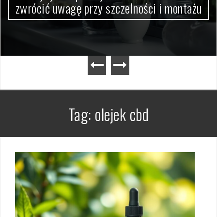
zwrócić uwagę przy szczelności i montażu
Tag:
olejek cbd