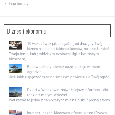
Inne tematy
Biznes i ekonomia
10 wskazówek jak odbijać się od dna, gdy Twój
biznes nie odnosi takich sukcesów, na jakie liczyłeś.
Twoja firma, którą widzisz w czołówce ligi, z kwitnącym
biznesem, …
Budowa altany: stwórz oazę spokoju w swoim
ogrodzie
Jeśli lubisz spędzać czas na świeżym powietrzu, a Twój ogród
…
Dzieci w Warszawie: najważniejsze informacje dla
rodzin z małymi dziećmi
Warszawa to jedno z najwyższych miast Polski. Z jednej strony
…
Internet Leszno: Kluczowa Infrastruktura i Rozwój