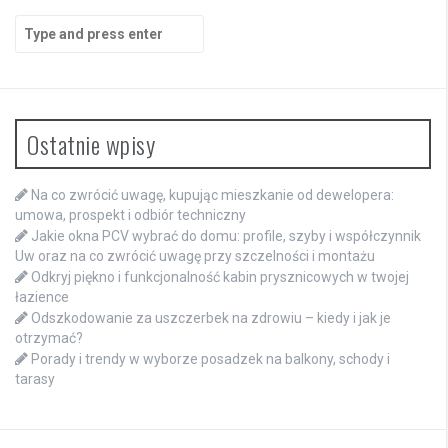
Search
for:
Ostatnie wpisy
Na co zwrócić uwagę, kupując mieszkanie od dewelopera:
umowa, prospekt i odbiór techniczny
Jakie okna PCV wybrać do domu: profile, szyby i współczynnik
Uw oraz na co zwrócić uwagę przy szczelności i montażu
Odkryj piękno i funkcjonalność kabin prysznicowych w twojej
łazience
Odszkodowanie za uszczerbek na zdrowiu – kiedy i jak je
otrzymać?
Porady i trendy w wyborze posadzek na balkony, schody i
tarasy