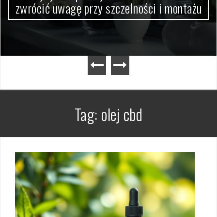
zwrócić uwagę przy szczelności i montażu
Tag:
olej cbd