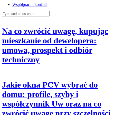
Współpraca i kontakt
Search
for:
Na co zwrócić uwagę, kupując
mieszkanie od dewelopera:
umowa, prospekt i odbiór
techniczny
Jakie okna PCV wybrać do
domu: profile, szyby i
współczynnik Uw oraz na co
zwrócić uwagę przy szczelności