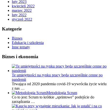
luty 2023
kwiecień 2022
marzec 2022
luty 2022
styczeń 2022
Kategorie
Biznes
Edukacja i szkolenia
Inne tematy
Biznes i ekonomia
Te umiejętności na rynku pracy będą szczególnie cenne po
pandemii
Trwająca od 2020 pandemia covid-19 wywróciła życie wielu
z nas …
Metodologia Scrum
Co to jest: Scrum to krótkie „sprintowe” podejście do
zarządzania …