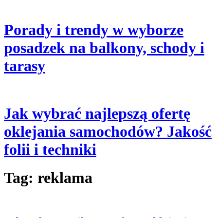
Porady i trendy w wyborze
posadzek na balkony, schody i
tarasy
Jak wybrać najlepszą ofertę
oklejania samochodów? Jakość
folii i techniki
Tag:
reklama