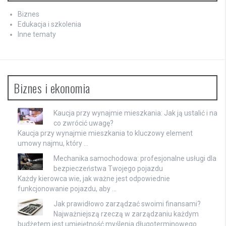
Biznes
Edukacja i szkolenia
Inne tematy
Biznes i ekonomia
Kaucja przy wynajmie mieszkania: Jak ją ustalić i na
co zwrócić uwagę?
Kaucja przy wynajmie mieszkania to kluczowy element
umowy najmu, który …
Mechanika samochodowa: profesjonalne usługi dla
bezpieczeństwa Twojego pojazdu
Każdy kierowca wie, jak ważne jest odpowiednie
funkcjonowanie pojazdu, aby …
Jak prawidłowo zarządzać swoimi finansami?
Najważniejszą rzeczą w zarządzaniu każdym
budżetem jest umiejętność myślenia długoterminowego. …