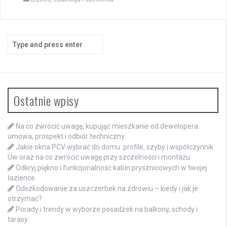
Search
for:
Ostatnie wpisy
Na co zwrócić uwagę, kupując mieszkanie od dewelopera:
umowa, prospekt i odbiór techniczny
Jakie okna PCV wybrać do domu: profile, szyby i współczynnik
Uw oraz na co zwrócić uwagę przy szczelności i montażu
Odkryj piękno i funkcjonalność kabin prysznicowych w twojej
łazience
Odszkodowanie za uszczerbek na zdrowiu – kiedy i jak je
otrzymać?
Porady i trendy w wyborze posadzek na balkony, schody i
tarasy