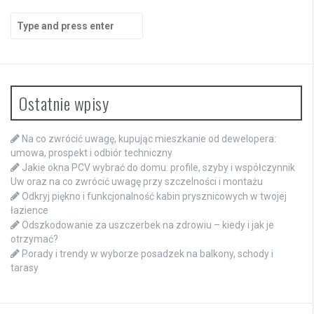
Search
for:
Ostatnie wpisy
Na co zwrócić uwagę, kupując mieszkanie od dewelopera:
umowa, prospekt i odbiór techniczny
Jakie okna PCV wybrać do domu: profile, szyby i współczynnik
Uw oraz na co zwrócić uwagę przy szczelności i montażu
Odkryj piękno i funkcjonalność kabin prysznicowych w twojej
łazience
Odszkodowanie za uszczerbek na zdrowiu – kiedy i jak je
otrzymać?
Porady i trendy w wyborze posadzek na balkony, schody i
tarasy