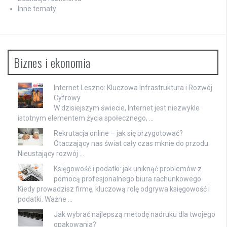
Inne tematy
Biznes i ekonomia
Internet Leszno: Kluczowa Infrastruktura i Rozwój
Cyfrowy
W dzisiejszym świecie, Internet jest niezwykle
istotnym elementem życia społecznego, …
Rekrutacja online – jak się przygotować?
Otaczający nas świat cały czas mknie do przodu.
Nieustający rozwój …
Księgowość i podatki: jak uniknąć problemów z
pomocą profesjonalnego biura rachunkowego
Kiedy prowadzisz firmę, kluczową rolę odgrywa księgowość i
podatki. Ważne …
Jak wybrać najlepszą metodę nadruku dla twojego
opakowania?